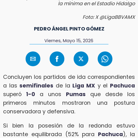
la mínima en el Estadio Hidalgo
Foto: X @LigaBBVAMX
PEDRO ÁNGEL PINTO GÓMEZ
Viernes, Mayo 15, 2026
Concluyen los partidos de ida correspondientes
a las
semifinales
de la
Liga MX
y el
Pachuca
superó
1-0
a unos
Pumas
que desde los
primeros minutos mostraron una postura
conservadora y defensiva.
Si bien la posesión de la redonda estuvo
bastante equilibrada (52% para
Pachuca
), la