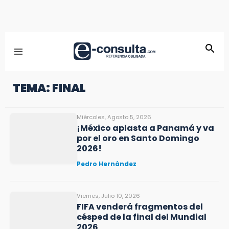
TEMA: FINAL
Miércoles, Agosto 5, 2026
¡México aplasta a Panamá y va
por el oro en Santo Domingo
2026!
Pedro Hernández
Viernes, Julio 10, 2026
FIFA venderá fragmentos del
césped de la final del Mundial
2026