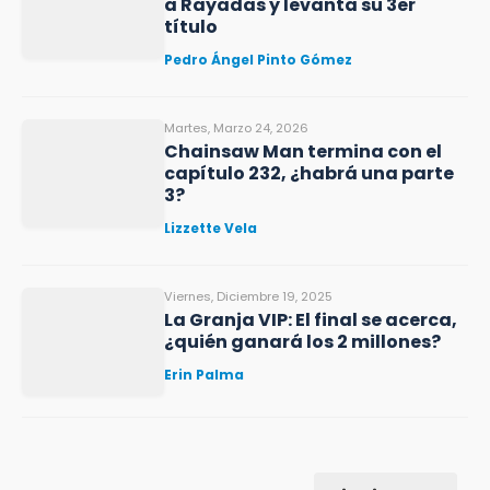
a Rayadas y levanta su 3er
título
Pedro Ángel Pinto Gómez
Martes, Marzo 24, 2026
Chainsaw Man termina con el
capítulo 232, ¿habrá una parte
3?
Lizzette Vela
Viernes, Diciembre 19, 2025
La Granja VIP: El final se acerca,
¿quién ganará los 2 millones?
Erin Palma