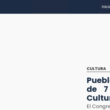
Inici
CULTURA
Puebl
de 7
Cultu
El Congr