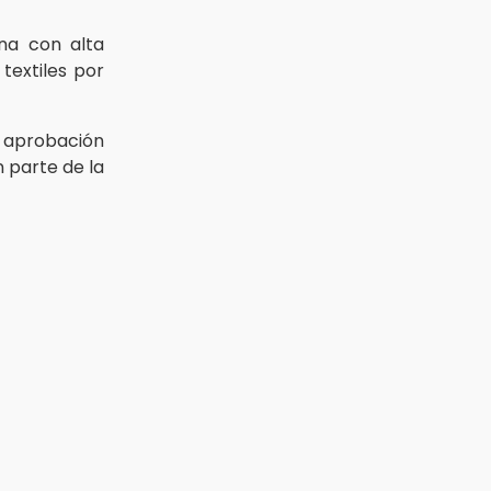
ona con alta
textiles por
aprobación
n parte de la