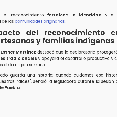
 el reconocimiento
fortalece la identidad
y el
 de las
comunidades originarias.
pacto del reconocimiento cu
rtesanos y familias indígenas
a
Esther Martínez
destacó que la declaratoria protegerá
les tradicionales
y apoyará el desarrollo productivo y 
s de la región serrana.
ado guarda una historia; cuando cuidamos esa histor
estras raíces", señaló la legisladora durante la sesión o
e Puebla
.