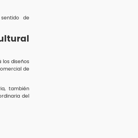
 sentido de
ltural
 los diseños
comercial de
ia, también
rdinaria del