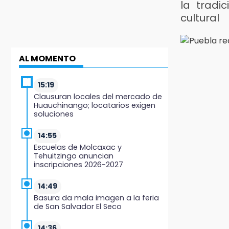
la tradi
cultural
AL MOMENTO
15:19
Clausuran locales del mercado de
Huauchinango; locatarios exigen
soluciones
14:55
Escuelas de Molcaxac y
Tehuitzingo anuncian
inscripciones 2026-2027
14:49
Basura da mala imagen a la feria
de San Salvador El Seco
14:36