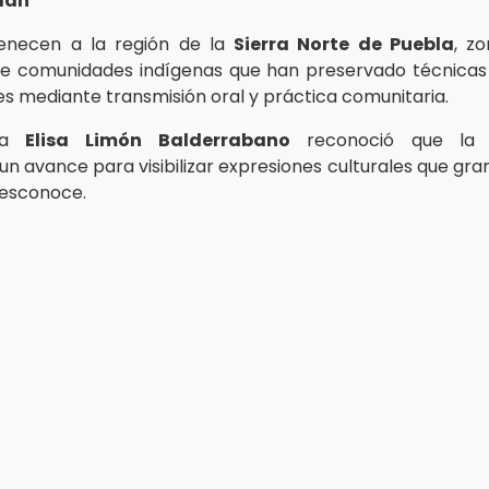
lán
enecen a la región de la
Sierra Norte de Puebla
, z
e comunidades indígenas que han preservado técnicas 
s mediante transmisión oral y práctica comunitaria.
ada
Elisa Limón Balderrabano
reconoció que la 
n avance para visibilizar expresiones culturales que gra
desconoce.