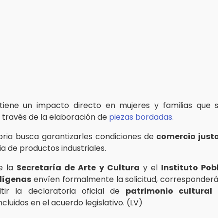
tiene un impacto directo en mujeres y familias que s
través de la elaboración de
piezas bordadas.
oria busca garantizarles condiciones de
comercio just
 de productos industriales.
e la
Secretaría de Arte y Cultura
y el
Instituto Pob
dígenas
envíen formalmente la solicitud, corresponderá 
tir la declaratoria oficial de
patrimonio cultural
p
ncluidos en el acuerdo legislativo. (LV)