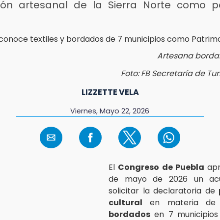
ción artesanal de la Sierra Norte como p
Artesana bord
Foto: FB Secretaría de Tu
LIZZETTE VELA
Viernes, Mayo 22, 2026
El
Congreso de Puebla
apr
de mayo de 2026 un ac
solicitar la declaratoria de
cultural
en materia d
bordados
en 7 municipios 