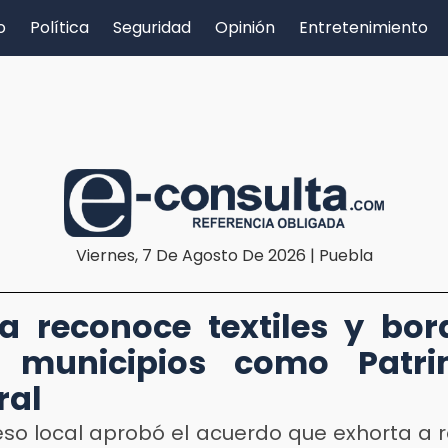
o
Política
Seguridad
Opinión
Entretenimiento
Viernes, 7 De Agosto De 2026 | Puebla
a reconoce textiles y bo
 municipios como Patri
ral
eso local aprobó el acuerdo que exhorta a 