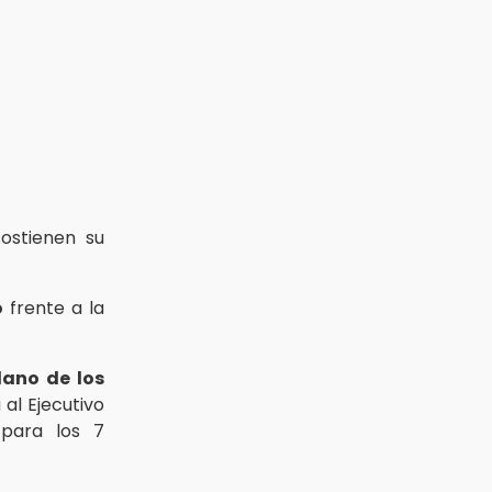
ostienen su
o
frente a la
lano de los
al Ejecutivo
ara los 7