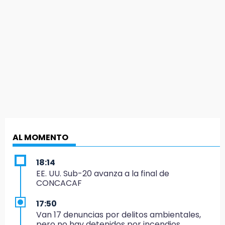
AL MOMENTO
18:14
EE. UU. Sub-20 avanza a la final de
CONCACAF
17:50
Van 17 denuncias por delitos ambientales,
pero no hay detenidos por incendios