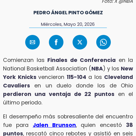
Foto: X @NBA
PEDRO ÁNGEL PINTO GÓMEZ
Miércoles, Mayo 20, 2026
Comienzan las
Finales de Conferencia
en la
National Basketball Association (
NBA
) y los
New
York Knicks
vencieron
115-104
a los
Cleveland
Cavaliers
en un duelo donde los de Ohio
perdieron una ventaja de 22 puntos
en el
último periodo.
El desempeño más sobresaliente del encuentro
fue para
Jalen Brunson
, quien encestó
38
puntos
, rescató cinco rebotes y asistió en seis