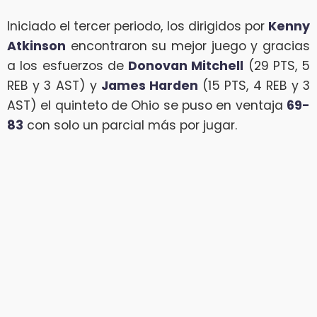
Iniciado el tercer periodo, los dirigidos por
Kenny
Atkinson
encontraron su mejor juego y gracias
a los esfuerzos de
Donovan Mitchell
(29 PTS, 5
REB y 3 AST) y
James Harden
(15 PTS, 4 REB y 3
AST) el quinteto de Ohio se puso en ventaja
69-
83
con solo un parcial más por jugar.