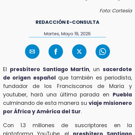
Foto: Cortesía
REDACCIÓN E-CONSULTA
Martes, Mayo 19, 2026
El
presbítero Santiago Martín
, un
sacerdote
de origen español
que también es periodista,
fundador de los Franciscanos de María y
youtuber, hará una última parada en
Puebla
culminando de esta manera su
viaje misionero
por África y América del Sur
.
Con 1.3 millones de suscriptores en la
plataforma YouTube, el
presbítero Santiago