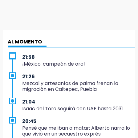
AL MOMENTO
21:58
¡México, campeón de oro!
21:26
Mezcal y artesanías de palma frenan la
migración en Caltepec, Puebla
21:04
Isaac del Toro seguirá con UAE hasta 2031
20:45
Pensé que me iban a matar: Alberto narra lo
que vivió en un secuestro exprés