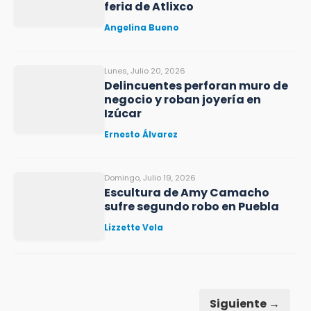
feria de Atlixco
Angelina Bueno
Lunes, Julio 20, 2026
Delincuentes perforan muro de
negocio y roban joyería en
Izúcar
Ernesto Álvarez
Domingo, Julio 19, 2026
Escultura de Amy Camacho
sufre segundo robo en Puebla
Lizzette Vela
Siguiente →