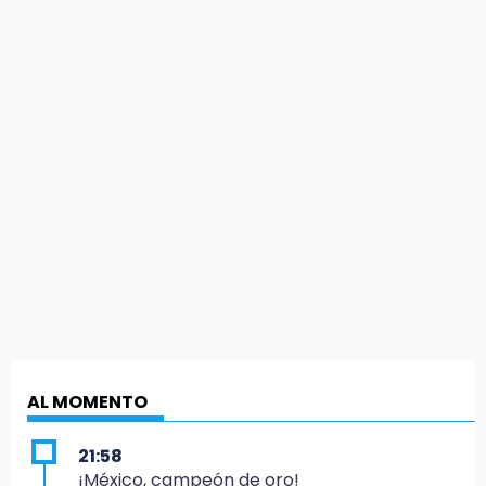
AL MOMENTO
21:58
¡México, campeón de oro!