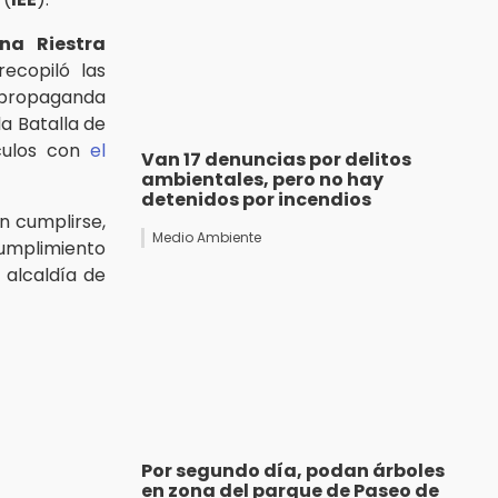
na Riestra
ecopiló las
propaganda
a Batalla de
ículos con
el
Van 17 denuncias por delitos
ambientales, pero no hay
detenidos por incendios
n cumplirse,
Medio Ambiente
cumplimiento
 alcaldía de
Por segundo día, podan árboles
en zona del parque de Paseo de