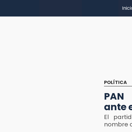
Inici
POLÍTICA
PAN 
ante 
El parti
nombre d