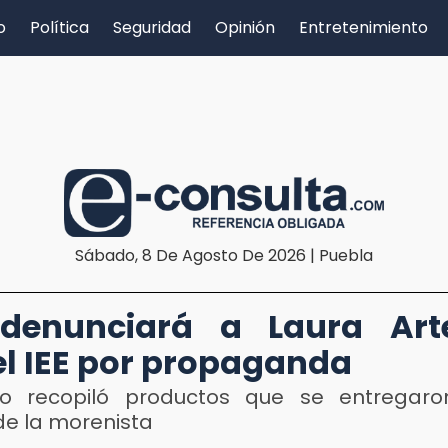
o
Política
Seguridad
Opinión
Entretenimiento
Sábado, 8 De Agosto De 2026 | Puebla
denunciará a Laura Art
el IEE por propaganda
do recopiló productos que se entregar
e la morenista