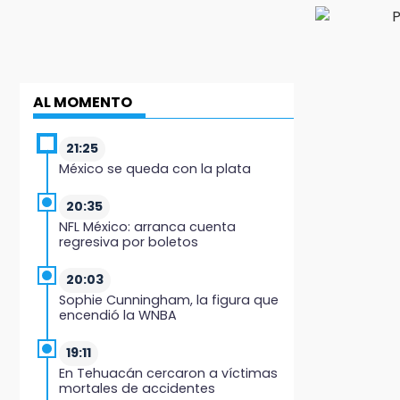
AL MOMENTO
21:25
México se queda con la plata
20:35
NFL México: arranca cuenta
regresiva por boletos
20:03
Sophie Cunningham, la figura que
encendió la WNBA
19:11
En Tehuacán cercaron a víctimas
mortales de accidentes