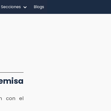
Secciones
Blogs
emisa
on con el