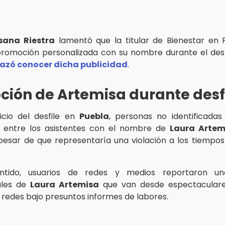
sana Riestra
lamentó que la titular de Bienestar en 
romoción personalizada con su nombre durante el desf
azó conocer dicha publicidad
.
ión de Artemisa durante desf
nicio del desfile en
Puebla
, personas no identificadas
entre los asistentes con el nombre de
Laura Artem
 pesar de que representaría una violación a los tiempos 
ntido, usuarios de redes y medios reportaron un
ales de
Laura Artemisa
que van desde espectaculare
 redes bajo presuntos informes de labores.