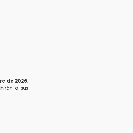
re de 2026
,
inirán a sus