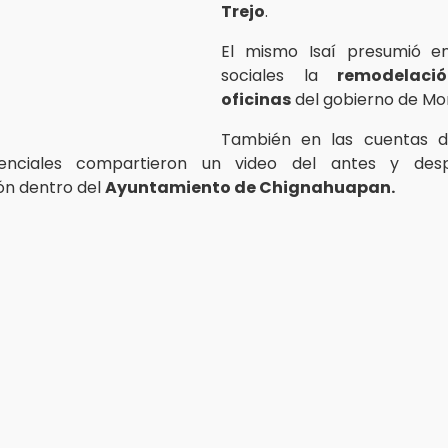
Trejo
.
El mismo Isaí presumió e
sociales la
remodelaci
oficinas
del gobierno de Mo
También en las cuentas 
denciales compartieron un video del antes y des
ón dentro del
Ayuntamiento de Chignahuapan.