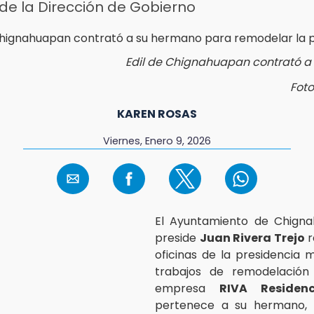
de la Dirección de Gobierno
Edil de Chignahuapan contrató a
Foto
KAREN ROSAS
Viernes, Enero 9, 2026
El Ayuntamiento de Chign
preside
Juan Rivera Trejo
r
oficinas de la presidencia m
trabajos de remodelación 
empresa
RIVA Residenc
pertenece a su hermano,