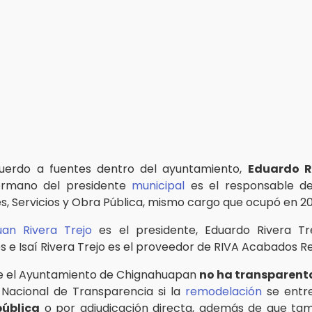
uerdo a fuentes dentro del ayuntamiento,
Eduardo R
rmano del presidente
municipal
es el responsable de
es, Servicios y Obra Pública, mismo cargo que ocupó en 20
uan Rivera Trejo
es el presidente, Eduardo Rivera Tr
s e Isaí Rivera Trejo es el proveedor de RIVA Acabados Re
e el Ayuntamiento de Chignahuapan
no ha transparen
Nacional de Transparencia si la
remodelación
se entr
pública
o por adjudicación directa, además de que ta