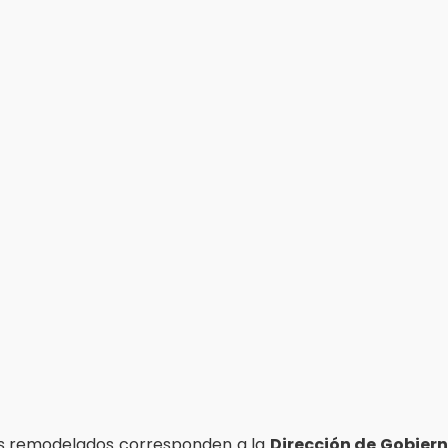
os remodelados corresponden a la
Dirección de Gobier