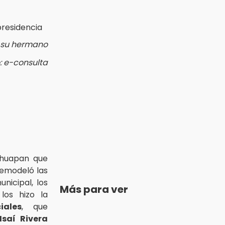
 su hermano
: e-consulta
ahuapan que
emodeló las
unicipal, los
Más para ver
los hizo la
iales
, que
Isaí Rivera