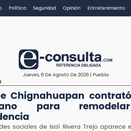
o
Política
Seguridad
Opinión
Entretenimiento
Jueves, 6 De Agosto De 2026 | Puebla
S
de Chignahuapan contrat
mano para remodela
dencia
des sociales de Isaí Rivera Trejo aparece 