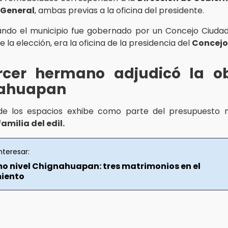
 General
, ambas previas a la oficina del presidente.
ndo el municipio fue gobernado por un Concejo Ciuda
e la elección, era la oficina de la presidencia del
Concejo
rcer hermano adjudicó la o
ahuapan
de los espacios exhibe como parte del presupuesto m
familia del edil.
nteresar:
o nivel Chignahuapan: tres matrimonios en el
iento