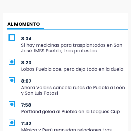
AL MOMENTO
8:34
Sí hay medicinas para trasplantados en San
José: IMSS Puebla, tras protestas
8:23
Lobos Puebla cae, pero deja todo en la duela
8:07
Ahora Volaris cancela rutas de Puebla a León
y San Luis Potosí
7:58
Portland golea al Puebla en la Leagues Cup
7:42
México y Perú reanudan relaciones tras