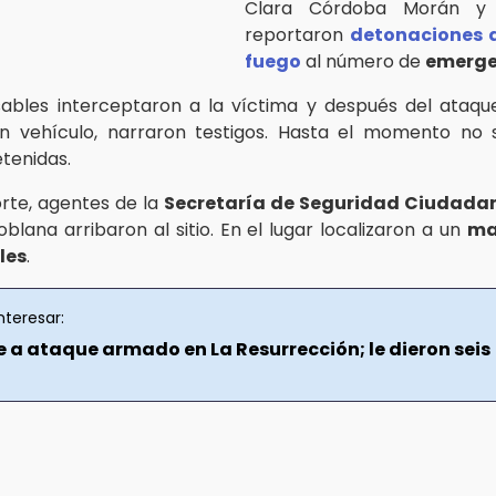
Clara Córdoba Morán y
reportaron
detonaciones 
fuego
al número de
emerge
ables interceptaron a la víctima y después del ataq
n vehículo, narraron testigos. Hasta el momento no 
tenidas.
orte, agentes de la
Secretaría de Seguridad Ciudada
oblana arribaron al sitio. En el lugar localizaron a un
ma
les
.
nteresar:
e a ataque armado en La Resurrección; le dieron seis