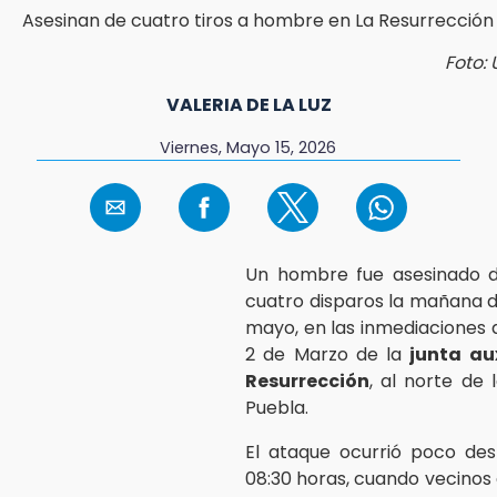
Foto: 
VALERIA DE LA LUZ
Viernes, Mayo 15, 2026
Un hombre fue asesinado 
cuatro disparos la mañana d
mayo, en las inmediaciones d
2 de Marzo de la
junta aux
Resurrección
, al norte de 
Puebla.
El ataque ocurrió poco des
08:30 horas, cuando vecinos 