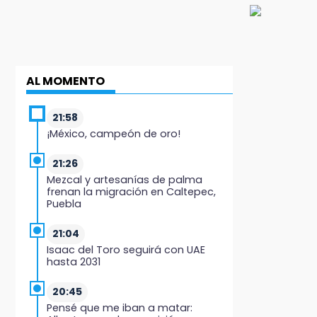
AL MOMENTO
21:58
¡México, campeón de oro!
21:26
Mezcal y artesanías de palma
frenan la migración en Caltepec,
Puebla
21:04
Isaac del Toro seguirá con UAE
hasta 2031
20:45
Pensé que me iban a matar: