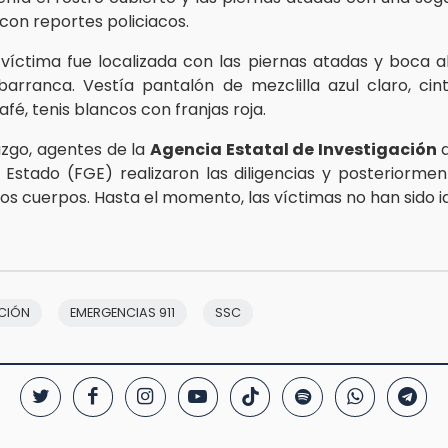
con reportes policiacos.
víctima fue localizada con las piernas atadas y boca ab
barranca. Vestía pantalón de mezclilla azul claro, cin
é, tenis blancos con franjas roja.
azgo, agentes de la
Agencia Estatal de Investigación
d
 Estado (FGE) realizaron las diligencias y posteriormen
os cuerpos. Hasta el momento, las víctimas no han sido id
CIÓN
EMERGENCIAS 911
SSC