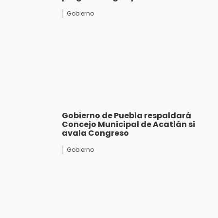
Gobierno
Gobierno de Puebla respaldará
Concejo Municipal de Acatlán si
avala Congreso
Gobierno