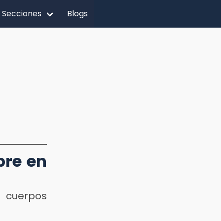
Secciones
Blogs
bre en
cuerpos