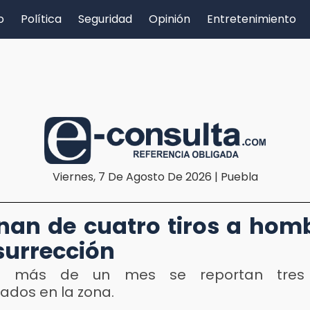
o
Política
Seguridad
Opinión
Entretenimiento
Viernes, 7 De Agosto De 2026 | Puebla
D
nan de cuatro tiros a hom
surrección
o más de un mes se reportan tres 
dos en la zona.