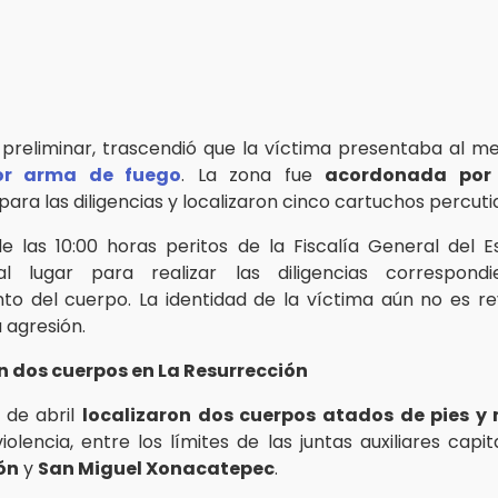
preliminar, trascendió que la víctima presentaba al 
or arma de fuego
. La zona fue
acordonada por
para las diligencias y localizaron cinco cartuchos percuti
e las 10:00 horas peritos de la Fiscalía General del 
al lugar para realizar las diligencias correspond
to del cuerpo. La identidad de la víctima aún no es rev
 agresión.
dos cuerpos en La Resurrección
 de abril
localizaron dos cuerpos atados de pies y
iolencia, entre los límites de las juntas auxiliares capi
ón
y
San Miguel Xonacatepec
.