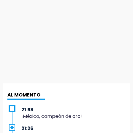
AL MOMENTO
21:58
¡México, campeón de oro!
21:26