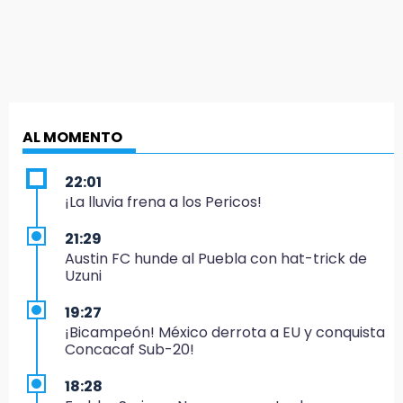
AL MOMENTO
22:01
¡La lluvia frena a los Pericos!
21:29
Austin FC hunde al Puebla con hat-trick de
Uzuni
19:27
¡Bicampeón! México derrota a EU y conquista
Concacaf Sub-20!
18:28