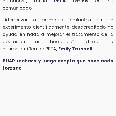
humanos”, refirió
PETA Latino
en su
comunicado.
“Aterrorizar a animales diminutos en un
experimento científicamente desacreditado no
ayuda en nada a mejorar el tratamiento de la
depresión en humanos”, afirma la
neurocientífica de PETA,
Emily Trunnell
.
BUAP rechaza y luego acepta que hace nado
forzado