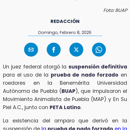
Foto: BUAP
REDACCIÓN
Domingo, Febrero 8, 2026
Un juez federal otorgó la
suspensión definitiva
para el uso de la
prueba de nado forzado
en
roedores en la Benemérita Universidad
Autónoma de Puebla (
BUAP
), que impulsaron el
Movimiento Animalista de Puebla (MAP) y En Su
Piel A.C., junto con
PETA Latino
.
La existencia del amparo que derivó en la
suspensión de
la
prueba de nado forzado
en la