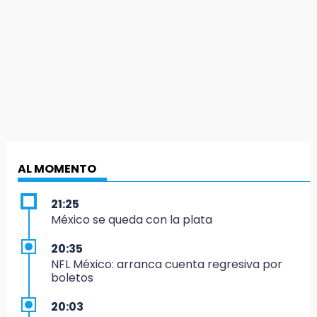
AL MOMENTO
21:25
México se queda con la plata
20:35
NFL México: arranca cuenta regresiva por
boletos
20:03