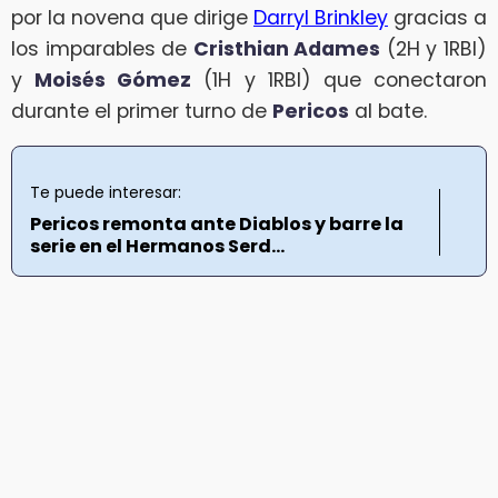
por la novena que dirige
Darryl Brinkley
gracias a
los imparables de
Cristhian Adames
(2H y 1RBI)
y
Moisés Gómez
(1H y 1RBI) que conectaron
durante el primer turno de
Pericos
al bate.
Te puede interesar:
Pericos remonta ante Diablos y barre la
serie en el Hermanos Serd...