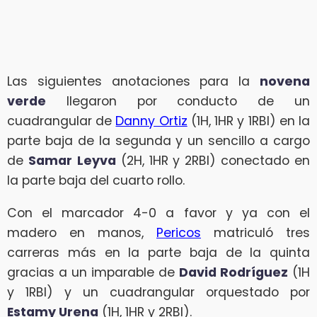
Las siguientes anotaciones para la
novena
verde
llegaron por conducto de un
cuadrangular de
Danny Ortiz
(1H, 1HR y 1RBI) en la
parte baja de la segunda y un sencillo a cargo
de
Samar
Leyva
(2H, 1HR y 2RBI) conectado en
la parte baja del cuarto rollo.
Con el marcador 4-0 a favor y ya con el
madero en manos,
Pericos
matriculó tres
carreras más en la parte baja de la quinta
gracias a un imparable de
David Rodríguez
(1H
y 1RBI) y un cuadrangular orquestado por
Estamy Urena
(1H, 1HR y 2RBI).