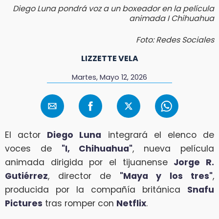
Diego Luna pondrá voz a un boxeador en la película
animada I Chihuahua
Foto: Redes Sociales
LIZZETTE VELA
Martes, Mayo 12, 2026
El actor
Diego Luna
integrará el elenco de
voces de
"I, Chihuahua"
, nueva película
animada dirigida por el tijuanense
Jorge R.
Gutiérrez
, director de
"Maya y los tres"
,
producida por la compañía británica
Snafu
Pictures
tras romper con
Netflix
.