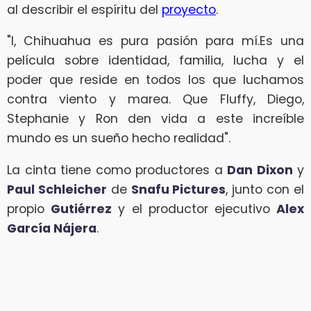
al describir el espíritu del
proyecto
.
"I, Chihuahua es pura pasión para mí.Es una
película sobre identidad, familia, lucha y el
poder que reside en todos los que luchamos
contra viento y marea. Que Fluffy, Diego,
Stephanie y Ron den vida a este increíble
mundo es un sueño hecho realidad".
La cinta tiene como productores a
Dan Dixon
y
Paul Schleicher
de
Snafu Pictures
, junto con el
propio
Gutiérrez
y el productor ejecutivo
Alex
García Nájera
.