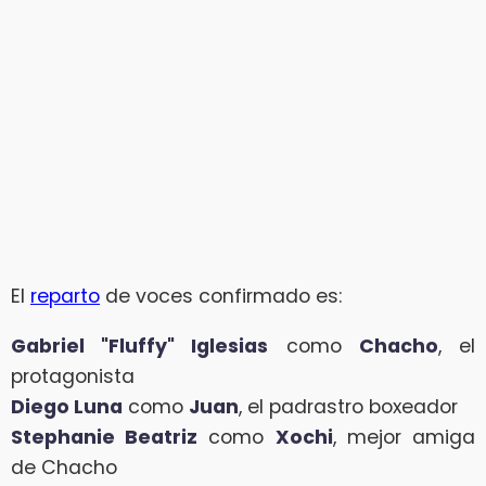
El
reparto
de voces confirmado es:
Gabriel "Fluffy" Iglesias
como
Chacho
, el
protagonista
Diego Luna
como
Juan
, el padrastro boxeador
Stephanie Beatriz
como
Xochi
, mejor amiga
de Chacho