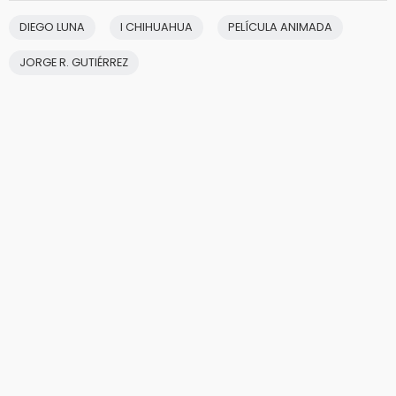
DIEGO LUNA
I CHIHUAHUA
PELÍCULA ANIMADA
JORGE R. GUTIÉRREZ