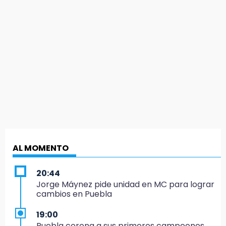
AL MOMENTO
20:44
Jorge Máynez pide unidad en MC para lograr
cambios en Puebla
19:00
Puebla corona a sus primeros campeones