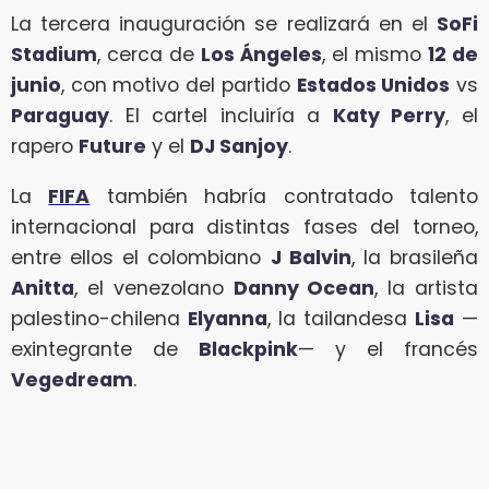
La tercera inauguración se realizará en el
SoFi
Stadium
, cerca de
Los Ángeles
, el mismo
12 de
junio
, con motivo del partido
Estados Unidos
vs
Paraguay
. El cartel incluiría a
Katy Perry
, el
rapero
Future
y el
DJ Sanjoy
.
La
FIFA
también habría contratado talento
internacional para distintas fases del torneo,
entre ellos el colombiano
J Balvin
, la brasileña
Anitta
, el venezolano
Danny Ocean
, la artista
palestino-chilena
Elyanna
, la tailandesa
Lisa
—
exintegrante de
Blackpink
— y el francés
Vegedream
.