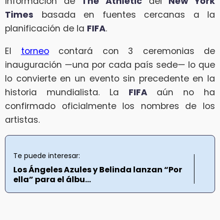
información de
The Athletic
del
New York
Times
basada en fuentes cercanas a la
planificación de la
FIFA
.
El
torneo
contará con 3 ceremonias de
inauguración —una por cada país sede— lo que
lo convierte en un evento sin precedente en la
historia mundialista. La
FIFA
aún no ha
confirmado oficialmente los nombres de los
artistas.
Te puede interesar:
Los Ángeles Azules y Belinda lanzan “Por
ella” para el álbu...