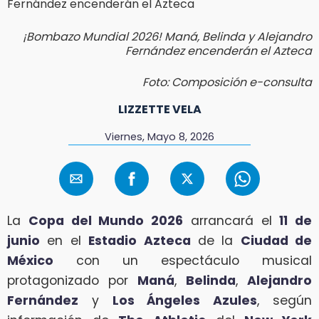
¡Bombazo Mundial 2026! Maná, Belinda y Alejandro
Fernández encenderán el Azteca
Foto: Composición e-consulta
LIZZETTE VELA
Viernes, Mayo 8, 2026
La
Copa del Mundo 2026
arrancará el
11 de
junio
en el
Estadio Azteca
de la
Ciudad de
México
con un espectáculo musical
protagonizado por
Maná
,
Belinda
,
Alejandro
Fernández
y
Los Ángeles Azules
, según