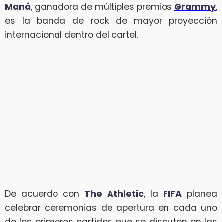
Maná
, ganadora de múltiples premios
Grammy
,
es la banda de rock de mayor proyección
internacional dentro del cartel.
De acuerdo con
The Athletic
, la
FIFA
planea
celebrar ceremonias de apertura en cada uno
de los primeros partidos que se disputen en las