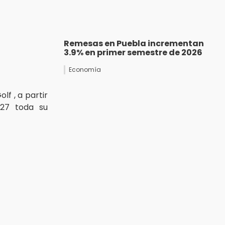
Remesas en Puebla incrementan
3.9% en primer semestre de 2026
Economía
f , a partir
27 toda su