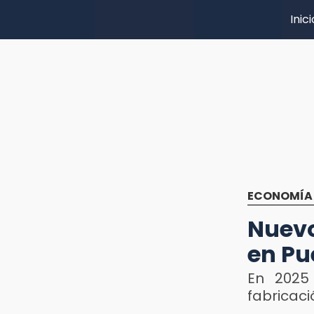
Inici
ECONOMÍA
Nuevo
en Pu
En 2025
fabricaci