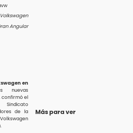
 Volkswagen
Gran Angular
kswagen en
s nuevas
, confirmó el
 Sindicato
Más para ver
dores de la
Volkswagen
.