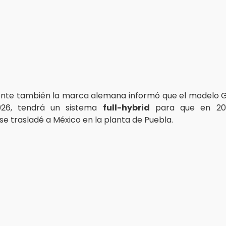
te también la marca alemana informó que el modelo Gol
026, tendrá un sistema
full-hybrid
para que en 20
se trasladé a México en la planta de Puebla.