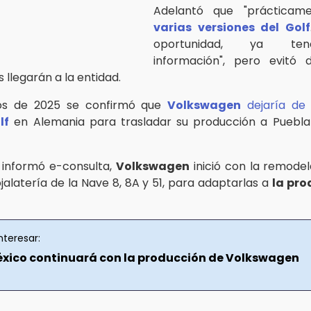
Adelantó que "prácticam
varias versiones del Golf
oportunidad, ya te
información", pero evitó d
 llegarán a la entidad.
ios de 2025 se confirmó que
Volkswagen
dejaría d
lf
en Alemania para trasladar su producción a Puebla 
 informó e-consulta,
Volkswagen
inició con la remodel
jalatería de la Nave 8, 8A y 51, para adaptarlas a
la pro
nteresar:
xico continuará con la producción de Volkswagen