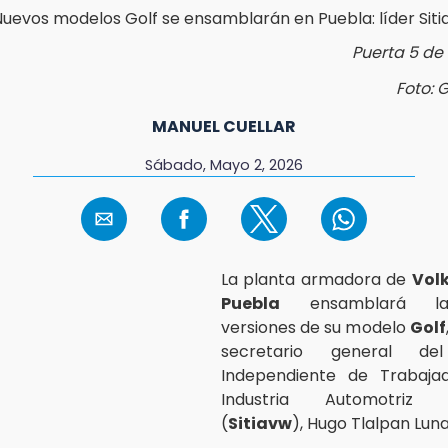
Puerta 5 de
Foto: 
MANUEL CUELLAR
Sábado, Mayo 2, 2026
La planta armadora de
Vol
Puebla
ensamblará la
versiones de su modelo
Golf
secretario general del
Independiente de Trabaja
Industria Automotriz 
(
Sitiavw
), Hugo Tlalpan Luna