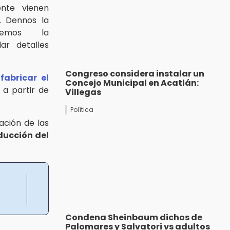
ente vienen
. Dennos la
nemos la
ar detalles
Congreso considera instalar un
e
fabricar el
Concejo Municipal en Acatlán:
a partir de
Villegas
Política
ación de las
ducción del
Condena Sheinbaum dichos de
Palomares y Salvatori vs adultos