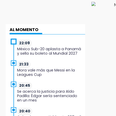
AL MOMENTO
22:09
México Sub-20 aplasta a Panamá
y sella su boleto al Mundial 2027
21:33
Mora vale más que Messi en la
Leagues Cup
20:45
Se acerca la justicia para Aldo
Padilla: Édgar sería sentenciado
en un mes
20:40