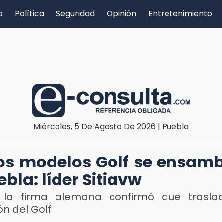
o
Política
Seguridad
Opinión
Entretenimiento
Miércoles, 5 De Agosto De 2026 | Puebla
s modelos Golf se ensam
ebla: líder Sitiavw
 la firma alemana confirmó que traslad
ón del Golf