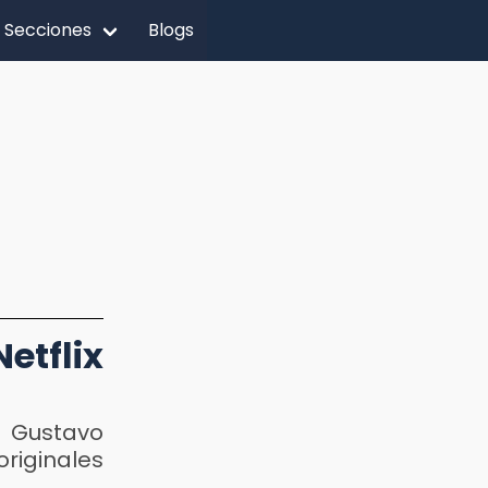
Secciones
Blogs
etflix
e Gustavo
originales