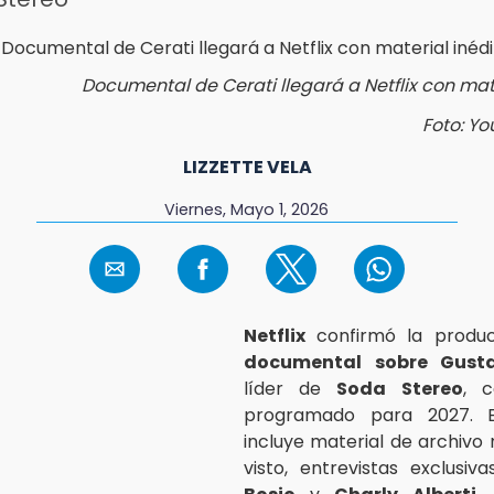
Documental de Cerati llegará a Netflix con mate
Foto: Y
LIZZETTE VELA
Viernes, Mayo 1, 2026
Netflix
confirmó la produc
documental sobre Gusta
líder de
Soda Stereo
, 
programado para 2027. E
incluye material de archivo
visto, entrevistas exclusi