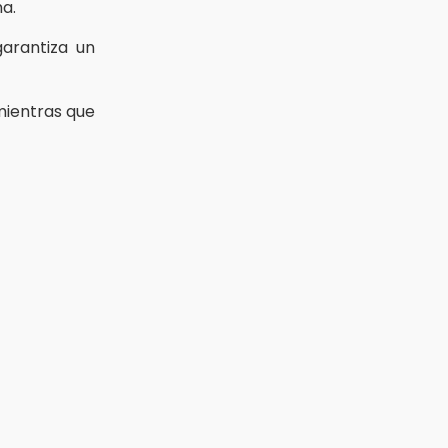
a.
garantiza un
mientras que