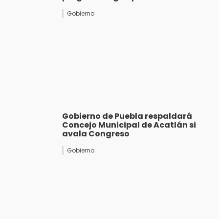
Gobierno
Gobierno de Puebla respaldará
Concejo Municipal de Acatlán si
avala Congreso
Gobierno