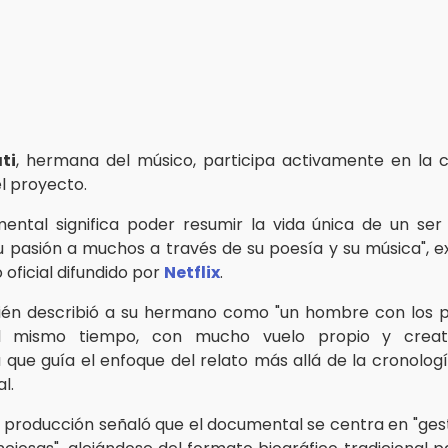
ti
, hermana del músico, participa activamente en la 
l proyecto.
ental significa poder resumir la vida única de un ser
u pasión a muchos a través de su poesía y su música", e
oficial difundido por
Netflix
.
én describió a su hermano como "un hombre con los p
al mismo tiempo, con mucho vuelo propio y creati
 que guía el enfoque del relato más allá de la cronologí
l.
e producción señaló que el documental se centra en "ge