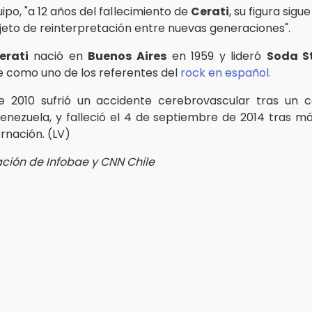
ipo, "a 12 años del fallecimiento de
Cerati
, su figura sigu
jeto de reinterpretación entre nuevas generaciones".
erati
nació en
Buenos Aires
en 1959 y lideró
Soda S
e como uno de los referentes del
rock en español.
 2010 sufrió un accidente cerebrovascular tras un c
Venezuela, y falleció el 4 de septiembre de 2014 tras m
rnación. (LV)
ción de Infobae y CNN Chile