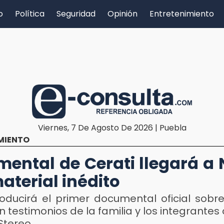
o
Política
Seguridad
Opinión
Entretenimiento
Viernes, 7 De Agosto De 2026 | Puebla
MIENTO
ental de Cerati llegará a N
aterial inédito
producirá el primer documental oficial sobr
n testimonios de la familia y los integrantes 
Stereo