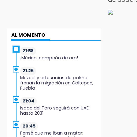
AL MOMENTO
21:58
¡México, campeón de oro!
21:26
Mezcal y artesanías de palma
frenan la migración en Caltepec,
Puebla
21:04
Isaac del Toro seguirá con UAE
hasta 2031
20:45
Pensé que me iban a matar: