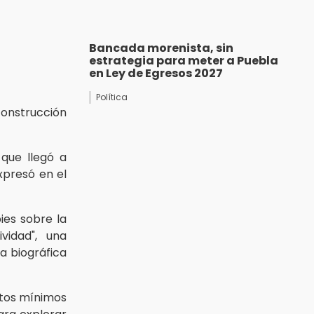
Bancada morenista, sin
estrategia para meter a Puebla
en Ley de Egresos 2027
Política
construcción
 que llegó a
xpresó en el
ies sobre la
vidad", una
a biográfica
stos mínimos