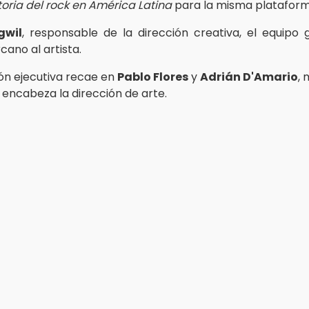
toria del rock en América Latina
para la misma plataform
gwil
, responsable de la dirección creativa, el equipo 
ano al artista.
ón ejecutiva recae en
Pablo Flores
y
Adrián D'Amario
, 
encabeza la dirección de arte.