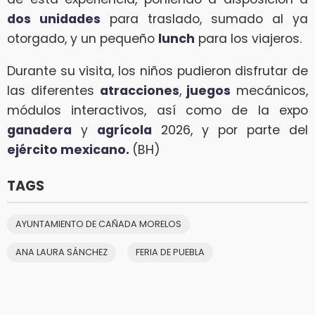
dos unidades
para traslado, sumado al ya
otorgado, y un pequeño
lunch
para los viajeros.
Durante su visita, los niños pudieron disfrutar de
las diferentes
atracciones
,
juegos
mecánicos,
módulos interactivos, así como de la expo
ganadera
y
agrícola
2026, y por parte del
ejército mexicano.
(BH)
TAGS
AYUNTAMIENTO DE CAÑADA MORELOS
ANA LAURA SÁNCHEZ
FERIA DE PUEBLA