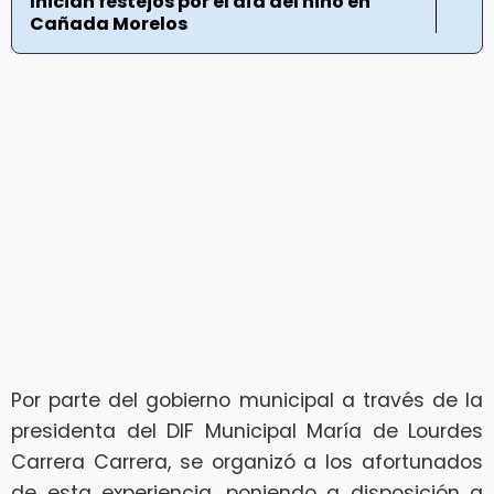
Inician festejos por el día del niño en
Cañada Morelos
Por parte del gobierno municipal a través de la
presidenta del DIF Municipal María de Lourdes
Carrera Carrera, se organizó a los afortunados
de esta experiencia, poniendo a disposición a