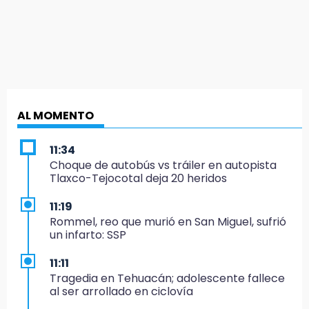
AL MOMENTO
11:34
Choque de autobús vs tráiler en autopista
Tlaxco-Tejocotal deja 20 heridos
11:19
Rommel, reo que murió en San Miguel, sufrió
un infarto: SSP
11:11
Tragedia en Tehuacán; adolescente fallece
al ser arrollado en ciclovía