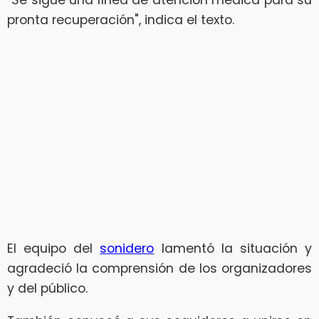
"Se sigue una línea de atención médica para su
pronta recuperación", indica el texto.
El equipo del
sonidero
lamentó la situación y
agradeció la comprensión de los organizadores
y del público.