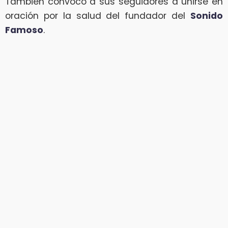
También convocó a sus seguidores a unirse en
oración por la salud del fundador del
Sonido
Famoso
.