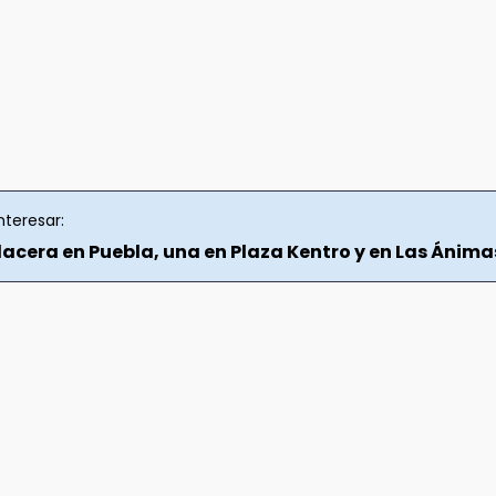
nteresar:
lacera en Puebla, una en Plaza Kentro y en Las Ánima