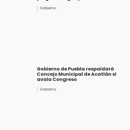
Gobierno
Gobierno de Puebla respaldará
Concejo Municipal de Acatlán si
avala Congreso
Gobierno