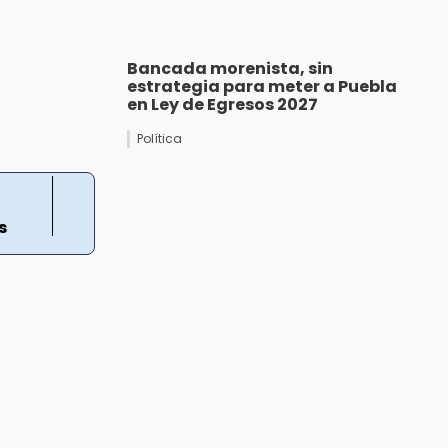
Bancada morenista, sin
estrategia para meter a Puebla
en Ley de Egresos 2027
Política
s