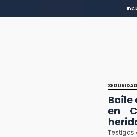
Inici
SEGURIDA
Baile
en C
herid
Testigos