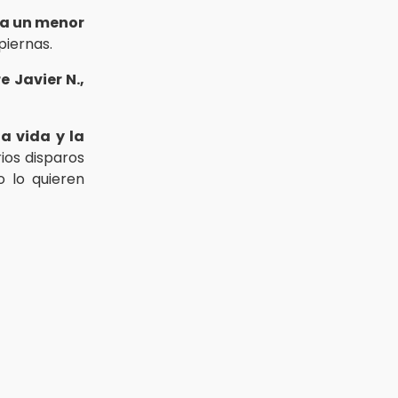
 a un menor
 piernas.
 Javier N.,
a vida y la
rios disparos
 lo quieren