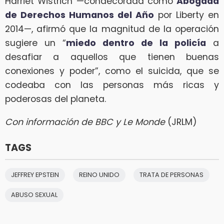
Harriet Wistrich —condecorada como
Abogada
de Derechos Humanos del Año
por Liberty en
2014—, afirmó que la magnitud de la operación
sugiere un “
miedo dentro de la policía
a
desafiar a aquellos que tienen buenas
conexiones y poder”, como el suicida, que se
codeaba con las personas más ricas y
poderosas del planeta.
Con información de BBC y Le Monde
(JRLM)
TAGS
JEFFREY EPSTEIN
REINO UNIDO
TRATA DE PERSONAS
ABUSO SEXUAL