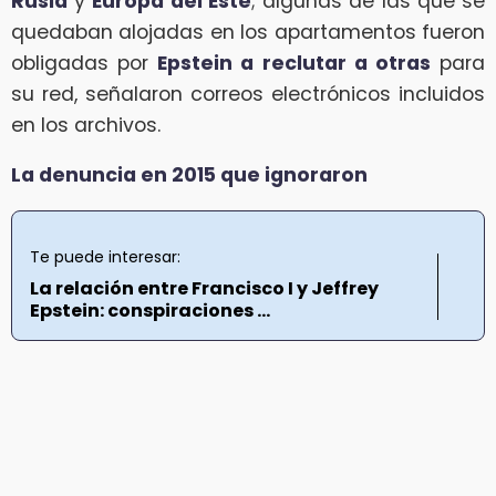
Rusia
y
Europa del Este
; algunas de las que se
quedaban alojadas en los apartamentos fueron
obligadas por
Epstein a reclutar a otras
para
su red, señalaron correos electrónicos incluidos
en los archivos.
La denuncia en 2015 que ignoraron
Te puede interesar:
La relación entre Francisco I y Jeffrey
Epstein: conspiraciones ...