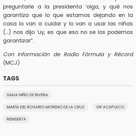
preguntarle a la presidenta ‘oiga, y qué nos
garantiza que lo que estamos dejando en la
casa lo van a cuidar y lo van a usar las niñas
(…) nos dijo ‘uy, es que eso no se los podemos
garantizar”.
Con información de Radio Fórmula y Récord
(MCJ)
TAGS
SAKIA NIÑO DE RIVERA
MARÍA DEL ROSARIO MORENO DE LA CRUZ
DIF ACAPULCO
REINSERTA