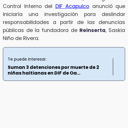
Control Interno del
DIF Acapulco
anunció que
iniciaría una investigación para deslindar
responsabilidades a partir de las denuncias
públicas de la fundadora de
Reinserta
, Saskia
Niño de Rivera.
Te puede interesar:
Suman 3 detenciones por muerte de 2
niñas haitianas en DIF de Oa...