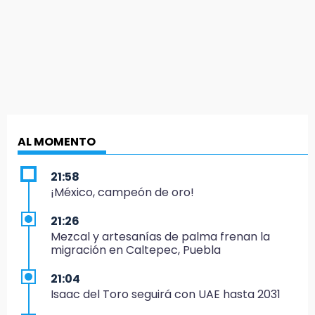
AL MOMENTO
21:58
¡México, campeón de oro!
21:26
Mezcal y artesanías de palma frenan la
migración en Caltepec, Puebla
21:04
Isaac del Toro seguirá con UAE hasta 2031