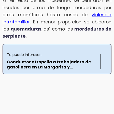
En el resto de los incidentes se centraron en
heridas por arma de fuego, mordeduras por
otros mamíferos hasta casos de
violencia
intrafamiliar
. En menor proporción se ubicaron
las
quemaduras
, así como las
mordeduras de
serpiente
.
Te puede interesar:
Conductor atropella a trabajadora de
gasolinera en La Margarita y...