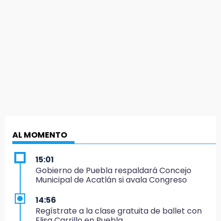
AL MOMENTO
15:01
Gobierno de Puebla respaldará Concejo
Municipal de Acatlán si avala Congreso
14:56
Regístrate a la clase gratuita de ballet con
Elisa Carrillo en Puebla