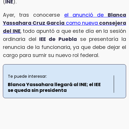
(
INE
).
Ayer, tras conocerse
el anunció de
Blanca
Yassahara Cruz García
como nueva
consejera
del INE
, todo apuntó a que este día en la sesión
ordinaria del
IEE de Puebla
se presentaría la
renuncia de la funcionaria, ya que debe dejar el
cargo para sumir su nuevo rol federal.
Te puede interesar:
Blanca Yassahara llegará al INE; el IEE
se queda sin presidenta