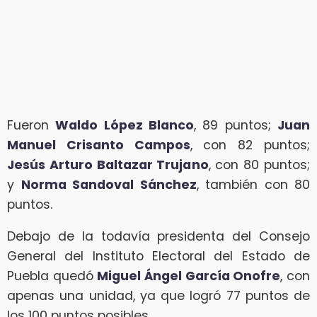
Fueron
Waldo López Blanco
, 89 puntos;
Juan
Manuel Crisanto Campos
, con 82 puntos;
Jesús Arturo Baltazar Trujano
, con 80 puntos;
y
Norma Sandoval Sánchez
, también con 80
puntos.
Debajo de la todavía presidenta del Consejo
General del Instituto Electoral del Estado de
Puebla quedó
Miguel Ángel García Onofre
, con
apenas una unidad, ya que logró 77 puntos de
los 100 puntos posibles.