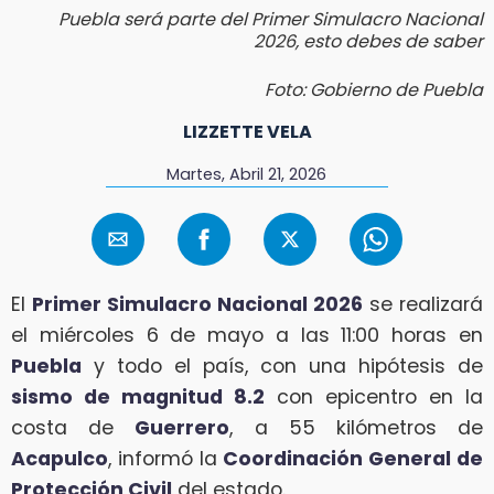
Puebla será parte del Primer Simulacro Nacional
2026, esto debes de saber
Foto: Gobierno de Puebla
LIZZETTE VELA
Martes, Abril 21, 2026
El
Primer Simulacro Nacional 2026
se realizará
el miércoles 6 de mayo a las 11:00 horas en
Puebla
y todo el país, con una hipótesis de
sismo de magnitud 8.2
con epicentro en la
costa de
Guerrero
, a 55 kilómetros de
Acapulco
, informó la
Coordinación General de
Protección Civil
del estado.