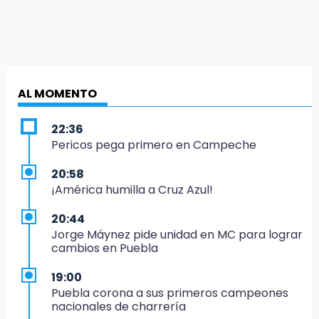
AL MOMENTO
22:36
Pericos pega primero en Campeche
20:58
¡América humilla a Cruz Azul!
20:44
Jorge Máynez pide unidad en MC para lograr
cambios en Puebla
19:00
Puebla corona a sus primeros campeones
nacionales de charrería