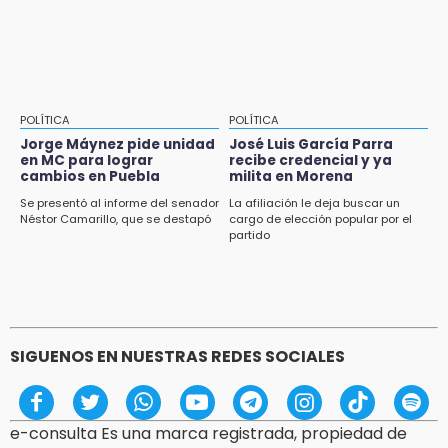
esta semana
POLÍTICA
POLÍTICA
Jorge Máynez pide unidad
José Luis García Parra
en MC para lograr
recibe credencial y ya
cambios en Puebla
milita en Morena
Se presentó al informe del senador
La afiliación le deja buscar un
Néstor Camarillo, que se destapó
cargo de elección popular por el
partido
SIGUENOS EN NUESTRAS REDES SOCIALES
e-consulta Es una marca registrada, propiedad de