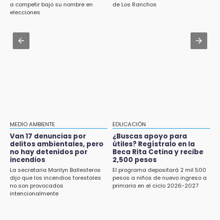
carretera Cholula-Xalitzintla y nuevo CESAT
a competir bajo su nombre en
de Los Ranchos
¡El Lobo Mexicano está de vuelta!
elecciones
Aug 2 , 13:14
15:49
Consulta cuándo y dónde te toca participar
Indigna a madre de Karla Valeria publicación
en la nueva ley indígena en Puebla
de su yerno Yeudiel
Aug 2 , 15:36
15:19
Karpa de Mente anuncia cartelera
Clausuran locales del mercado de
internacional de circo para agosto
Huauchinango; locatarios exigen soluciones
14:55
Escuelas de Molcaxac y Tehuitzingo anuncian
MEDIO AMBIENTE
EDUCACIÓN
inscripciones 2026-2027
Van 17 denuncias por
¿Buscas apoyo para
delitos ambientales, pero
útiles? Regístralo en la
14:49
no hay detenidos por
Beca Rita Cetina y recibe
incendios
2,500 pesos
Basura da mala imagen a la feria de San
Salvador El Seco
La secretaria Marilyn Ballesteros
El programa depositará 2 mil 500
dijo que los incendios forestales
pesos a niños de nuevo ingreso a
no son provocados
primaria en el ciclo 2026-2027
14:36
intencionalmente
Inician las finales del Campeonato Nacional
Infantil, Juvenil y de Escaramuzas Puebla