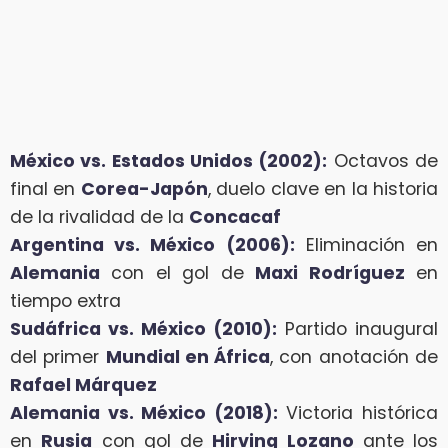
México vs. Estados Unidos (2002):
Octavos de
final en
Corea-Japón
, duelo clave en la historia
de la rivalidad de la
Concacaf
Argentina vs. México (2006):
Eliminación en
Alemania
con el gol de
Maxi Rodríguez
en
tiempo extra
Sudáfrica vs. México (2010):
Partido inaugural
del primer
Mundial en África
, con anotación de
Rafael Márquez
Alemania vs. México (2018):
Victoria histórica
en
Rusia
con gol de
Hirving Lozano
ante los