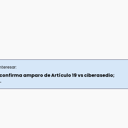
nteresar:
 confirma amparo de Artículo 19 vs ciberasedio;
.