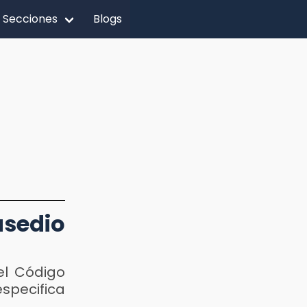
Secciones
Blogs
asedio
el Código
specifica