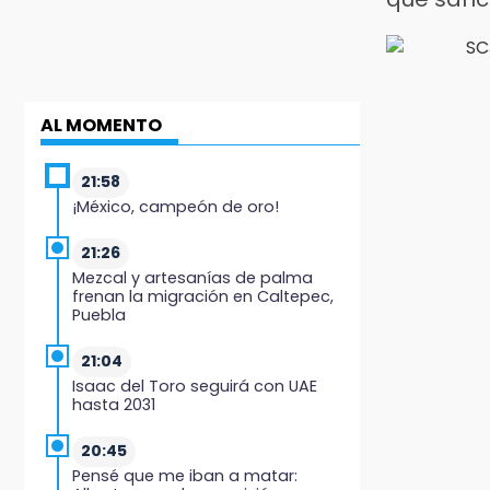
AL MOMENTO
21:58
¡México, campeón de oro!
21:26
Mezcal y artesanías de palma
frenan la migración en Caltepec,
Puebla
21:04
Isaac del Toro seguirá con UAE
hasta 2031
20:45
Pensé que me iban a matar: