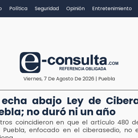
o
Política
Seguridad
Opinión
Entretenimiento
Viernes, 7 De Agosto De 2026 | Puebla
echa abajo Ley de Ciber
ebla; no duró ni un año
stros coincidieron en que el artículo 480 d
 Puebla, enfocado en el ciberasedio, no e
iona