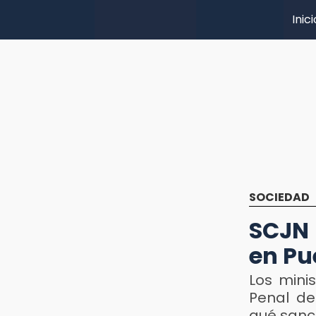
Inici
SOCIEDAD
SCJN 
en Pu
Los mini
Penal de
qué sanc