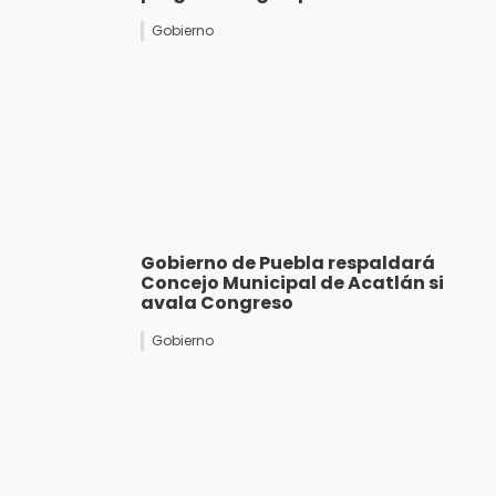
Gobierno
Gobierno de Puebla respaldará
Concejo Municipal de Acatlán si
avala Congreso
Gobierno