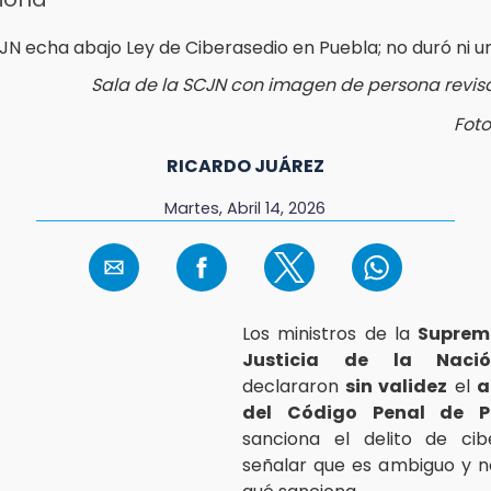
Sala de la SCJN con imagen de persona revis
Foto
RICARDO JUÁREZ
Martes, Abril 14, 2026
Los ministros de la
Suprem
Justicia de la Naci
declararon
sin validez
el
a
del Código Penal de P
sanciona el delito de cibe
señalar que es ambiguo y n