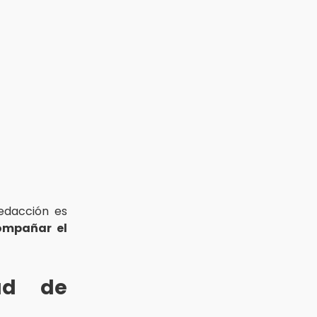
redacción es
ompañar el
dad de