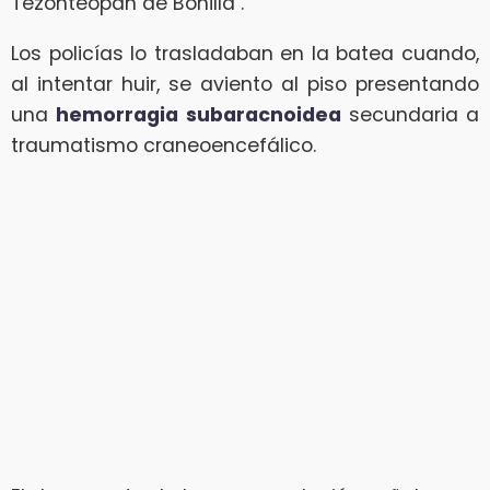
Tezonteopan de Bonilla .
Los policías lo trasladaban en la batea cuando,
al intentar huir, se aviento al piso presentando
una
hemorragia subaracnoidea
secundaria a
traumatismo craneoencefálico.