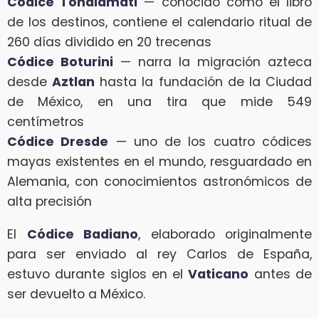
Códice Tonalamatl
— conocido como el libro
de los destinos, contiene el calendario ritual de
260 días dividido en 20 trecenas
Códice Boturini
— narra la migración azteca
desde
Aztlan
hasta la fundación de la Ciudad
de México, en una tira que mide 549
centímetros
Códice Dresde
— uno de los cuatro códices
mayas existentes en el mundo, resguardado en
Alemania, con conocimientos astronómicos de
alta precisión
El
Códice Badiano
, elaborado originalmente
para ser enviado al rey Carlos de España,
estuvo durante siglos en el
Vaticano
antes de
ser devuelto a México.