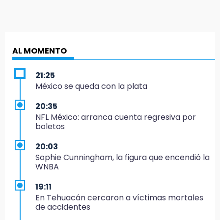
AL MOMENTO
21:25
México se queda con la plata
20:35
NFL México: arranca cuenta regresiva por
boletos
20:03
Sophie Cunningham, la figura que encendió la
WNBA
19:11
En Tehuacán cercaron a víctimas mortales
de accidentes