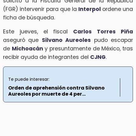
solicitó a la Fiscalía General de la República
(FGR) intervenir para que la
Interpol
ordene una
ficha de búsqueda.
Este jueves, el fiscal
Carlos Torres Piña
aseguró que
Silvano Aureoles
pudo escapar
de
Michoacán
y presuntamente de México, tras
recibir ayuda de integrantes del
CJNG
.
Te puede interesar:
Orden de aprehensión contra Silvano
Aureoles por muerte de 4 per...