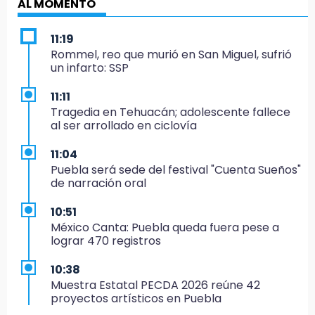
AL MOMENTO
11:19
Rommel, reo que murió en San Miguel, sufrió
un infarto: SSP
11:11
Tragedia en Tehuacán; adolescente fallece
al ser arrollado en ciclovía
11:04
Puebla será sede del festival "Cuenta Sueños"
de narración oral
10:51
México Canta: Puebla queda fuera pese a
lograr 470 registros
10:38
Muestra Estatal PECDA 2026 reúne 42
proyectos artísticos en Puebla