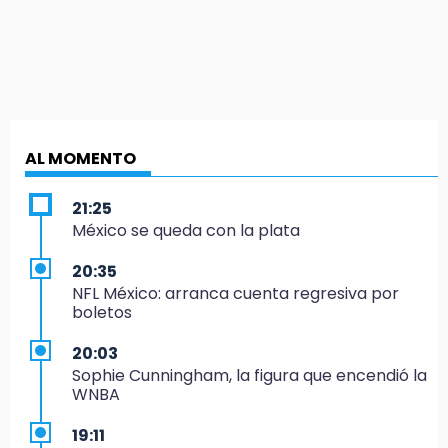
AL MOMENTO
21:25
México se queda con la plata
20:35
NFL México: arranca cuenta regresiva por
boletos
20:03
Sophie Cunningham, la figura que encendió la
WNBA
19:11