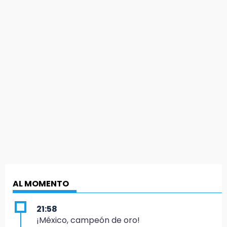
AL MOMENTO
21:58
¡México, campeón de oro!