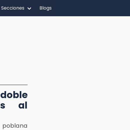
Secciones
Blogs
doble
os al
a poblana