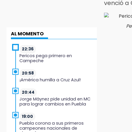
venció a
Pe
AL MOMENTO
22:36
Pericos pega primero en
Campeche
20:58
¡América humilla a Cruz Azul!
20:44
Jorge Máynez pide unidad en MC
para lograr cambios en Puebla
19:00
Puebla corona a sus primeros
campeones nacionales de