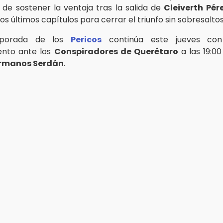
de sostener la ventaja tras la salida de
Cleiverth Pér
los últimos capítulos para cerrar el triunfo sin sobresaltos
mporada de los
Pericos
continúa este jueves co
ento ante los
Conspiradores de Querétaro
a las 19:00
ermanos Serdán
.