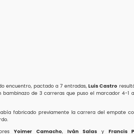
do encuentro, pactado a 7 entradas,
Luis Castro
resultó
 bambinazo de 3 carreras que puso el marcador 4-1 a
abía fabricado previamente la carrera del empate co
rdo.
dores
Yoimer Camacho
,
Iván Salas
y
Francis 