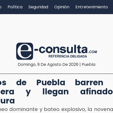
o
Política
Seguridad
Opinión
Entretenimiento
Domingo, 9 De Agosto De 2026 | Puebla
cos de Puebla barren 
elera y llegan afinad
sura
heo dominante y bateo explosivo, la noven