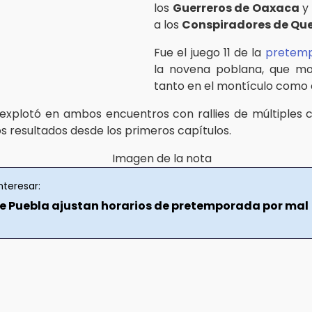
los
Guerreros de Oaxaca
y 
a los
Conspiradores de Qu
Fue el juego 11 de la
pretem
la novena poblana, que mos
tanto en el montículo como e
 explotó en ambos encuentros con rallies de múltiples 
os resultados desde los primeros capítulos.
nteresar:
de Puebla ajustan horarios de pretemporada por mal