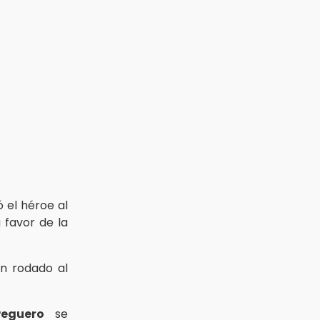
 el héroe al
 favor de la
n rodado al
Peguero
se