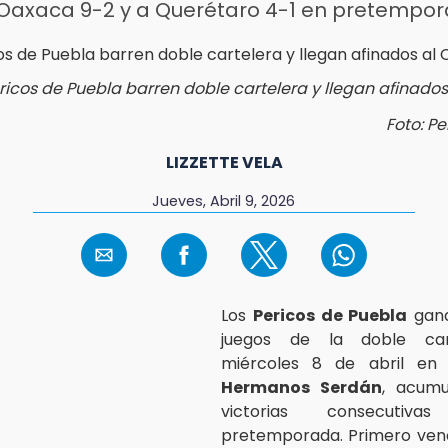
 Oaxaca 9-2 y a Querétaro 4-1 en pretempo
ricos de Puebla barren doble cartelera y llegan afinados
Foto: P
LIZZETTE VELA
Jueves, Abril 9, 2026
Los
Pericos de Puebla
gan
juegos de la doble car
miércoles 8 de abril en
Hermanos Serdán
, acum
victorias consecuti
pretemporada. Primero venc