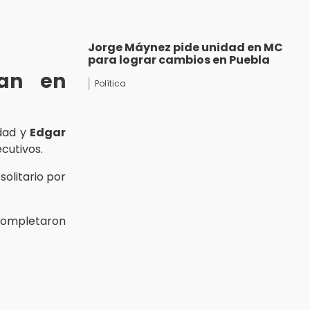
Jorge Máynez pide unidad en MC
para lograr cambios en Puebla
nan en
Política
idad y
Edgar
cutivos.
solitario por
ompletaron