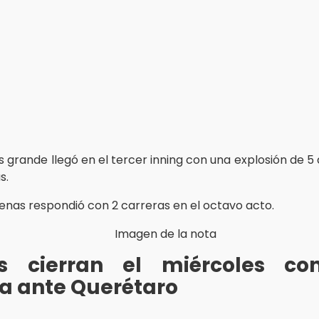
s grande llegó en el tercer inning con una explosión de 
s.
nas respondió con 2 carreras en el octavo acto.
os cierran el miércoles co
ia ante Querétaro