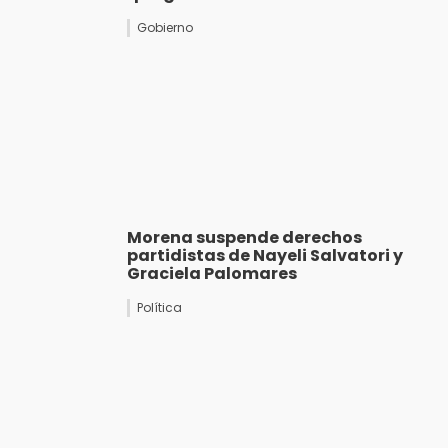
Gobierno
Morena suspende derechos
partidistas de Nayeli Salvatori y
Graciela Palomares
Política