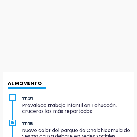
AL MOMENTO
17:21
Prevalece trabajo infantil en Tehuacán,
cruceros los más reportados
17:15
Nuevo color del parque de Chalchicomula de
Sesma causa debate en redes sociales