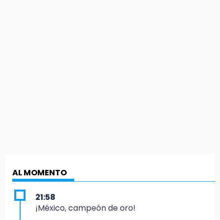
AL MOMENTO
21:58
¡México, campeón de oro!