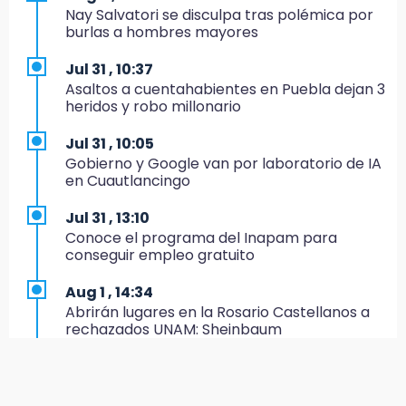
Nay Salvatori se disculpa tras polémica por
11:24
burlas a hombres mayores
Soles no bajará la guardia tras vencer a
Lobos
Jul 31 , 10:37
Asaltos a cuentahabientes en Puebla dejan 3
11:21
heridos y robo millonario
Clausuran 51 locales abandonados del
Mercado Municipal de Huauchinango
Jul 31 , 10:05
Gobierno y Google van por laboratorio de IA
11:03
en Cuautlancingo
Ataque a balazos contra vivienda alarma a
vecinos de Izúcar de Matamoros
Jul 31 , 13:10
Conoce el programa del Inapam para
10:41
conseguir empleo gratuito
Sequía y robo de elotes agravan crisis de
productores en Valle de Serdán
Aug 1 , 14:34
Abrirán lugares en la Rosario Castellanos a
10:15
rechazados UNAM: Sheinbaum
Volaris ofertará vuelos a Chicago, Acapulco y
Puerto Escondido desde Puebla
Jul 31 , 12:59
Aprovecha las Ferias de Paz con consultas
9:49
médicas gratis en Puebla