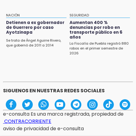
11:03
Ataque a balazos contra vivienda alarma a
NACIÓN
SEGURIDAD
vecinos de Izúcar de Matamoros
Detienen a ex gobernador
Aumentan 400 %
de Guerrero por caso
denuncias por robo en
10:41
Ayotzinapa
transporte público en 6
Sequía y robo de elotes agravan crisis de
años
Se trata de Ángel Aguirre Rivero,
productores en Valle de Serdán
La Fiscalía de Puebla registró 880
que gobernó de 2011 a 2014
robos en el primer semestre de
2026
10:15
Volaris ofertará vuelos a Chicago, Acapulco y
Puerto Escondido desde Puebla
9:49
Patrulla de Texmelucan cae a barranca en
SIGUENOS EN NUESTRAS REDES SOCIALES
San Rafael Tlanalapan
e-consulta Es una marca registrada, propiedad de
CONTRACORRIENTE
aviso de privacidad de e-consulta