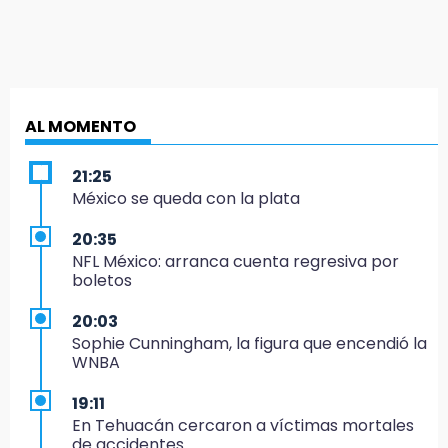
AL MOMENTO
21:25
México se queda con la plata
20:35
NFL México: arranca cuenta regresiva por
boletos
20:03
Sophie Cunningham, la figura que encendió la
WNBA
19:11
En Tehuacán cercaron a víctimas mortales
de accidentes