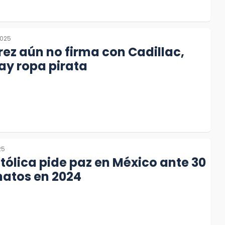
2025
ez aún no firma con Cadillac,
ay ropa pirata
25
atólica pide paz en México ante 30
natos en 2024