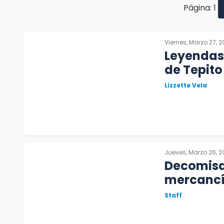
Página: 1
Viernes, Marzo 27, 
Leyendas 
de Tepito
Lizzette Vela
Jueves, Marzo 26, 
Decomisa
mercancía
Staff