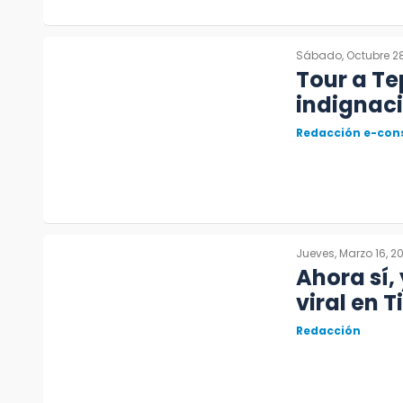
Sábado, Octubre 28
Tour a Tep
indignaci
Redacción e-con
Jueves, Marzo 16, 2
Ahora sí,
viral en 
Redacción