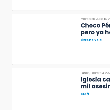
Miércoles, Julio 16, 
Checo Pér
pero ya h
Lizzette Vela
Lunes, Febrero 3, 20
Iglesia c
mil asesi
Staff