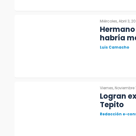
Miércoles, Abril 3, 2
Hermano d
habría m
Luis Camacho
Viernes, Noviembre 
Logran ex
Tepito
Redacción e-con