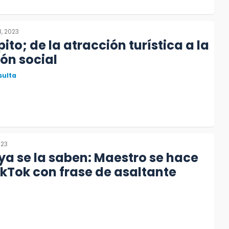
, 2023
ito; de la atracción turística a la
ón social
sulta
023
 ya se la saben: Maestro se hace
TikTok con frase de asaltante