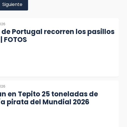
Siguiente
2026
de Portugal recorren los pasillos
 | FOTOS
2026
n en Tepito 25 toneladas de
 pirata del Mundial 2026