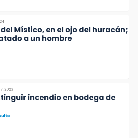
024
el Místico, en el ojo del huracán;
atado a un hombre
17, 2023
tinguir incendio en bodega de
sulta