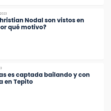
 2023
hristian Nodal son vistos en
por qué motivo?
23
as es captada bailando y con
a en Tepito