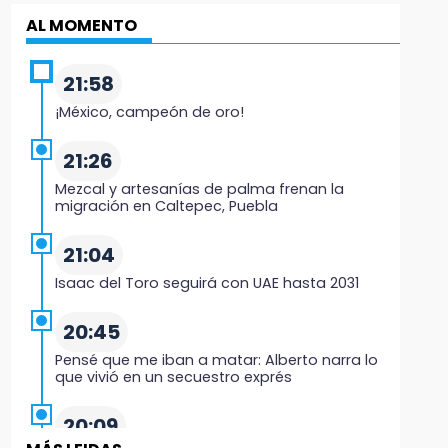
AL MOMENTO
21:58
¡México, campeón de oro!
21:26
Mezcal y artesanías de palma frenan la
migración en Caltepec, Puebla
21:04
Isaac del Toro seguirá con UAE hasta 2031
20:45
Pensé que me iban a matar: Alberto narra lo
que vivió en un secuestro exprés
20:09