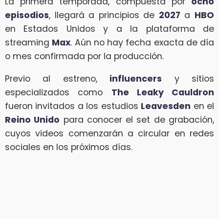
La primera temporada, compuesta por
ocho
episodios
, llegará a principios de
2027
a
HBO
en Estados Unidos y a la plataforma de
streaming
Max
. Aún no hay fecha exacta de día
o mes confirmada por la producción.
Previo al estreno,
influencers
y sitios
especializados como
The Leaky Cauldron
fueron invitados a los estudios
Leavesden
en el
Reino Unido
para conocer el set de grabación,
cuyos videos comenzarán a circular en redes
sociales en los próximos días.