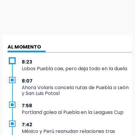
AL MOMENTO
8:23
Lobos Puebla cae, pero deja todo en la duela
8:07
Ahora Volaris cancela rutas de Puebla a León
y San Luis Potosí
7:58
Portland golea al Puebla en la Leagues Cup
7:42
México y Perú reanudan relaciones tras