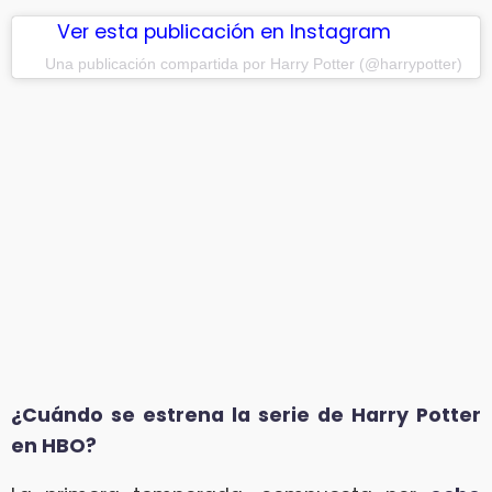
Ver esta publicación en Instagram
Una publicación compartida por Harry Potter (@harrypotter)
¿Cuándo se estrena la serie de Harry Potter
en HBO?