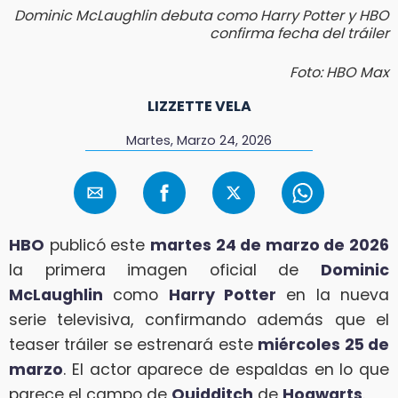
Dominic McLaughlin debuta como Harry Potter y HBO
confirma fecha del tráiler
Foto: HBO Max
LIZZETTE VELA
Martes, Marzo 24, 2026
HBO
publicó este
martes 24 de marzo de 2026
la primera imagen oficial de
Dominic
McLaughlin
como
Harry Potter
en la nueva
serie televisiva, confirmando además que el
teaser tráiler se estrenará este
miércoles 25 de
marzo
. El actor aparece de espaldas en lo que
parece el campo de
Quidditch
de
Hogwarts
.