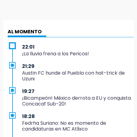
AL MOMENTO
22:01
¡La lluvia frena a los Pericos!
21:29
Austin FC hunde al Puebla con hat-trick de
Uzuni
19:27
¡Bicampeón! México derrota a EU y conquista
Concacaf Sub-20!
18:28
Fedrha Suriano: No es momento de
candidaturas en MC Atlixco