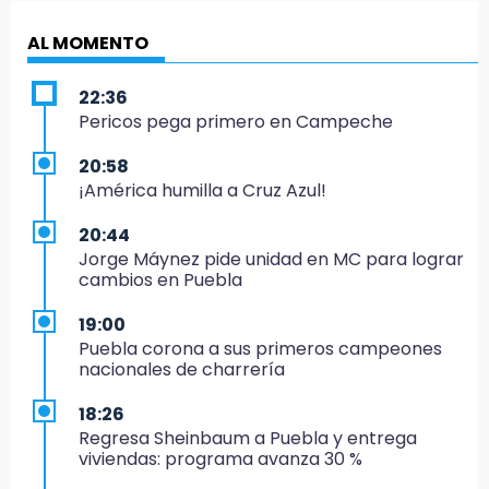
AL MOMENTO
22:36
Pericos pega primero en Campeche
20:58
¡América humilla a Cruz Azul!
20:44
Jorge Máynez pide unidad en MC para lograr
cambios en Puebla
19:00
Puebla corona a sus primeros campeones
nacionales de charrería
18:26
Regresa Sheinbaum a Puebla y entrega
viviendas: programa avanza 30 %