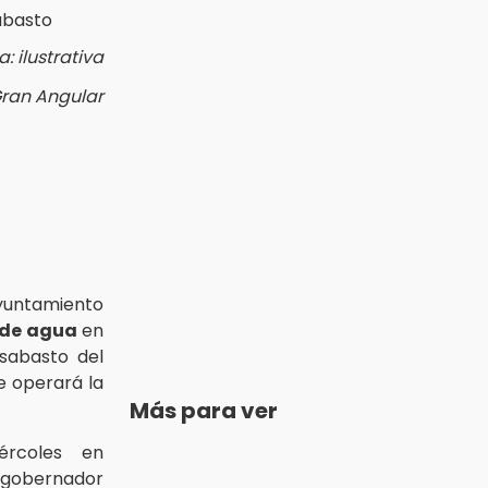
: ilustrativa
Gran Angular
ayuntamiento
 de agua
en
sabasto del
e operará la
Más para ver
ércoles en
 gobernador