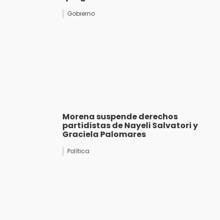
Gobierno
Morena suspende derechos
partidistas de Nayeli Salvatori y
Graciela Palomares
Política