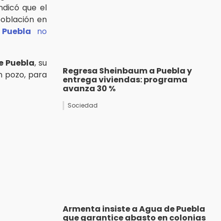
indicó que el
población en
Puebla
no
e Puebla
, su
Regresa Sheinbaum a Puebla y
n pozo, para
entrega viviendas: programa
avanza 30 %
Sociedad
Armenta insiste a Agua de Puebla
que garantice abasto en colonias