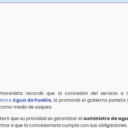
o morenista recordó que la concesión del servicio a 
ahora
Agua de Puebla
, la promovió el gobierno panista
a como medio de saqueo.
iteró que su prioridad es garantizar el
suministro de ag
ntos a que la concesionaria cumpla con sus obligaciones.