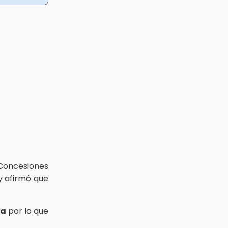
Concesiones
 y afirmó que
ua
por lo que