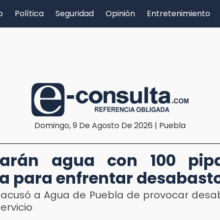
o
Política
Seguridad
Opinión
Entretenimiento
Domingo, 9 De Agosto De 2026 | Puebla
larán agua con 100 pip
a para enfrentar desabast
acusó a Agua de Puebla de provocar desa
ervicio