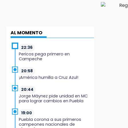
AL MOMENTO
22:36
Pericos pega primero en
Campeche
20:58
¡América humilla a Cruz Azul!
20:44
Jorge Máynez pide unidad en MC
para lograr cambios en Puebla
19:00
Puebla corona a sus primeros
campeones nacionales de