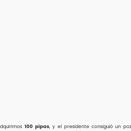
adquirimos
100
pipas
, y el presidente consiguió un pozo