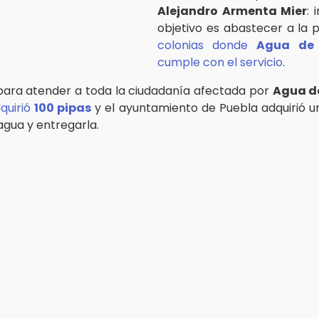
Alejandro Armenta Mier
: 
objetivo es abastecer a la 
colonias donde
Agua de 
cumple con el servicio
.
 para atender a toda la ciudadanía afectada por
Agua d
quirió
100 pipas
y el ayuntamiento de Puebla adquirió u
agua y entregarla.