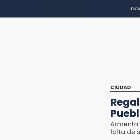
Inici
CIUDAD
Rega
Puebl
Armenta 
falta de s