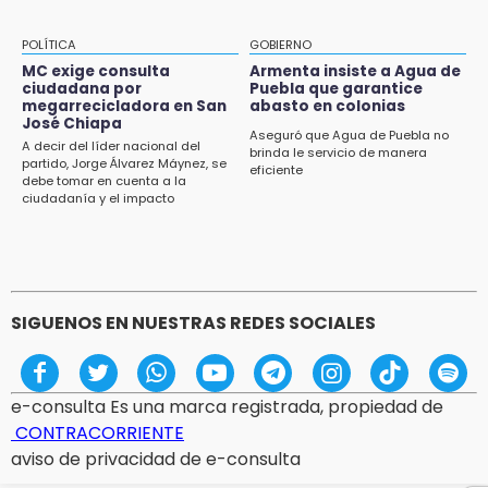
POLÍTICA
GOBIERNO
MC exige consulta
Armenta insiste a Agua de
ciudadana por
Puebla que garantice
megarrecicladora en San
abasto en colonias
José Chiapa
Aseguró que Agua de Puebla no
A decir del líder nacional del
brinda le servicio de manera
partido, Jorge Álvarez Máynez, se
eficiente
debe tomar en cuenta a la
ciudadanía y el impacto
ambiental
SIGUENOS EN NUESTRAS REDES SOCIALES
e-consulta Es una marca registrada, propiedad de
CONTRACORRIENTE
aviso de privacidad de e-consulta