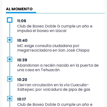
AL MOMENTO
11:06
Club de Boxeo Doble G cumple un año e
impulsa el boxeo en Izúcar
10:40
MC exige consulta ciudadana por
megarrecicladora en San José Chiapa
10:39
Abandonan a recién nacido en la puerta de
una casa en Tehuacán
10:20
Cierran circulación en la vía Cuacuila–
Xaltepec por volcadura de pipa de gas
10:17
Club de Boxeo Doble G cumple un año e