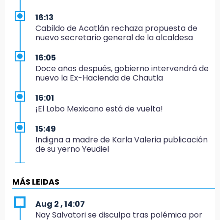
16:13
Cabildo de Acatlán rechaza propuesta de
nuevo secretario general de la alcaldesa
16:05
Doce años después, gobierno intervendrá de
nuevo la Ex-Hacienda de Chautla
16:01
¡El Lobo Mexicano está de vuelta!
15:49
Indigna a madre de Karla Valeria publicación
de su yerno Yeudiel
15:19
Clausuran locales del mercado de
MÁS LEIDAS
Huauchinango; locatarios exigen soluciones
Aug 2 , 14:07
14:55
Nay Salvatori se disculpa tras polémica por