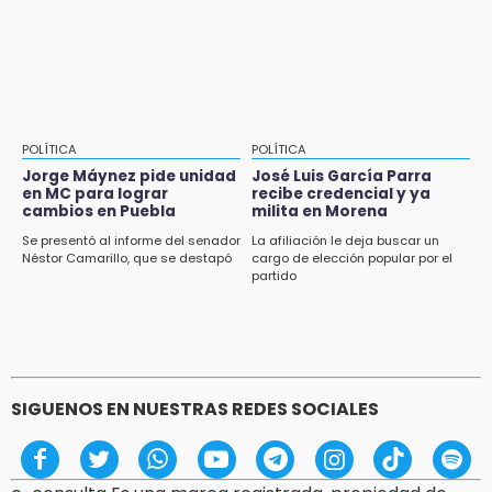
esta semana
POLÍTICA
POLÍTICA
Jorge Máynez pide unidad
José Luis García Parra
en MC para lograr
recibe credencial y ya
cambios en Puebla
milita en Morena
Se presentó al informe del senador
La afiliación le deja buscar un
Néstor Camarillo, que se destapó
cargo de elección popular por el
partido
SIGUENOS EN NUESTRAS REDES SOCIALES