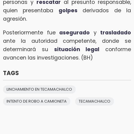
personas y
rescatar
al presunto responsable,
quien presentaba
golpes
derivados de la
agresión.
Posteriormente fue
asegurado
y
trasladado
ante la autoridad competente, donde se
determinará su
situación legal
conforme
avancen las investigaciones. (BH)
TAGS
LINCHAMIENTO EN TECAMACHALCO
INTENTO DE ROBO A CAMIONETA
TECAMACHALCO