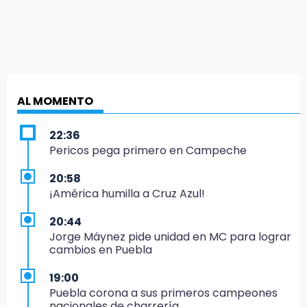
AL MOMENTO
22:36
Pericos pega primero en Campeche
20:58
¡América humilla a Cruz Azul!
20:44
Jorge Máynez pide unidad en MC para lograr
cambios en Puebla
19:00
Puebla corona a sus primeros campeones
nacionales de charrería