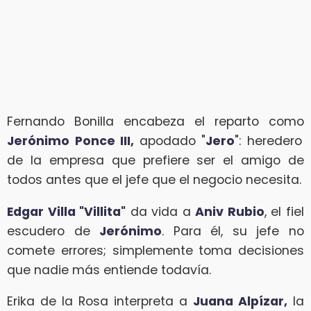
Fernando Bonilla encabeza el reparto como
Jerónimo Ponce III,
apodado "
Jero
": heredero
de la empresa que prefiere ser el amigo de
todos antes que el jefe que el negocio necesita.
Edgar Villa "Villita"
da vida a
Aniv Rubio
, el fiel
escudero de
Jerónimo
. Para él, su jefe no
comete errores; simplemente toma decisiones
que nadie más entiende todavía.
Erika de la Rosa interpreta a
Juana Alpízar,
la