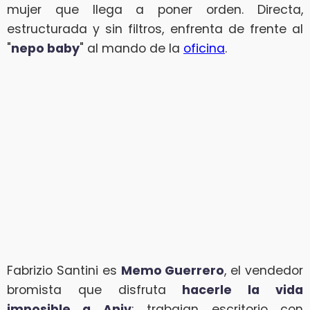
mujer que llega a poner orden. Directa,
estructurada y sin filtros, enfrenta de frente al
"
nepo baby
" al mando de la
oficina
.
Fabrizio Santini es
Memo Guerrero
, el vendedor
bromista que disfruta
hacerle la vida
imposible a Aniv
; trabajan escritorio con