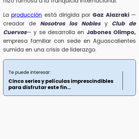
hizo famosa a la franquicia internacional.
La
producción
está dirigida por
Gaz Alazraki
—
creador de
Nosotros los Nobles
y
Club de
Cuervos
— y se desarrolla en
Jabones Olimpo,
empresa familiar con sede en Aguascalientes
sumida en una crisis de liderazgo.
Te puede interesar:
Cinco series y películas imprescindibles
para disfrutar este fin...