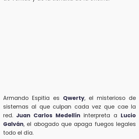
Armando Espitia es
Qwerty
, el misterioso de
sistemas al que culpan cada vez que cae la
red.
Juan Carlos Medellín
interpreta a
Lucio
Galván
, el abogado que apaga fuegos legales
todo el día.