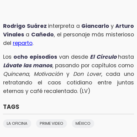
Rodrigo Suárez
interpreta a
Giancarlo
y
Arturo
Vinales
a
Cañedo
, el personaje más misterioso
del
reparto
.
Los
ocho episodios
van desde
El Círculo
hasta
Lávate las manos
, pasando por capítulos como
Quincena
,
Motivación
y
Don Lover
, cada uno
retratando el caos cotidiano entre juntas
eternas y café recalentado. (LV)
TAGS
LA OFICINA
PRIME VIDEO
MÉXICO