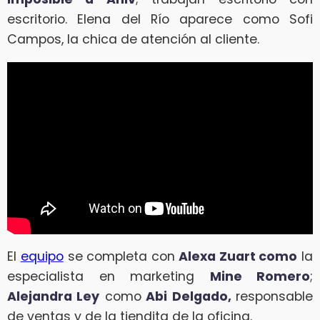
escritorio. Elena del Río aparece como Sofi
Campos, la chica de atención al cliente.
El
equipo
se completa con
Alexa Zuart como
la
especialista en marketing
Mine Romero
;
Alejandra Ley
como
Abi Delgado,
responsable
de ventas y de la tiendita de la oficina.