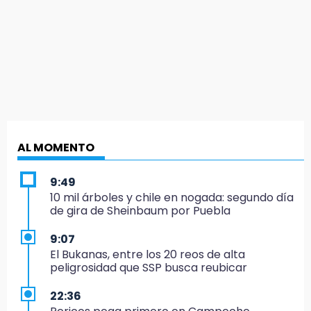
AL MOMENTO
9:49
10 mil árboles y chile en nogada: segundo día
de gira de Sheinbaum por Puebla
9:07
El Bukanas, entre los 20 reos de alta
peligrosidad que SSP busca reubicar
22:36